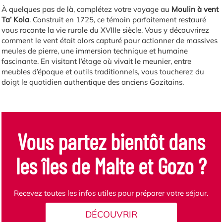
À quelques pas de là, complétez votre voyage au
Moulin à vent
Ta’ Kola
. Construit en 1725, ce témoin parfaitement restauré
vous raconte la vie rurale du XVIIIe siècle. Vous y découvrirez
comment le vent était alors capturé pour actionner de massives
meules de pierre, une immersion technique et humaine
fascinante. En visitant l’étage où vivait le meunier, entre
meubles d’époque et outils traditionnels, vous toucherez du
doigt le quotidien authentique des anciens Gozitains.
Vous partez bientôt dans
les îles de Malte et Gozo ?
Recevez toutes les infos utiles pour préparer votre séjour.
DÉCOUVRIR