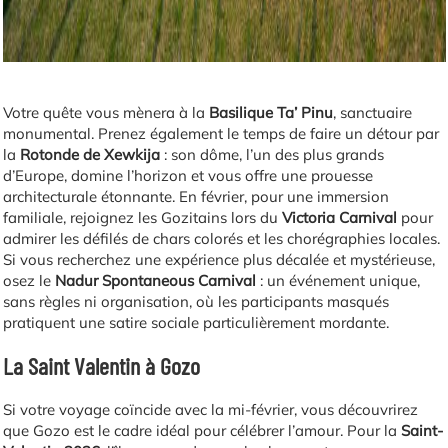
Votre quête vous mènera à la
Basilique Ta’ Pinu
, sanctuaire
monumental. Prenez également le temps de faire un détour par
la
Rotonde de Xewkija
: son dôme, l’un des plus grands
d’Europe, domine l’horizon et vous offre une prouesse
architecturale étonnante. En février, pour une immersion
familiale, rejoignez les Gozitains lors du
Victoria Carnival
pour
admirer les défilés de chars colorés et les chorégraphies locales.
Si vous recherchez une expérience plus décalée et mystérieuse,
osez le
Nadur Spontaneous Carnival
: un événement unique,
sans règles ni organisation, où les participants masqués
pratiquent une satire sociale particulièrement mordante.
La Saint Valentin à Gozo
Si votre voyage coïncide avec la mi-février, vous découvrirez
que Gozo est le cadre idéal pour célébrer l’amour. Pour la
Saint-