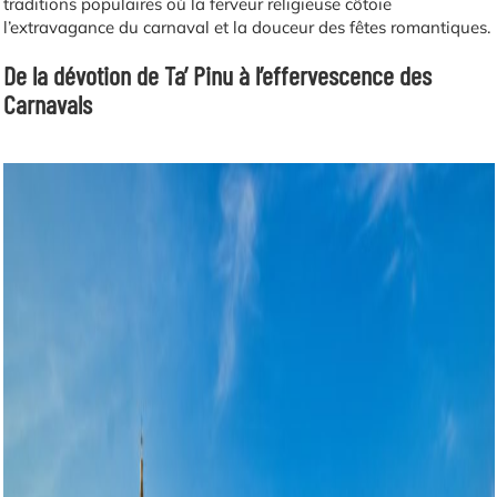
traditions populaires où la ferveur religieuse côtoie
l’extravagance du carnaval et la douceur des fêtes romantiques.
De la dévotion de Ta’ Pinu à l’effervescence des
Carnavals