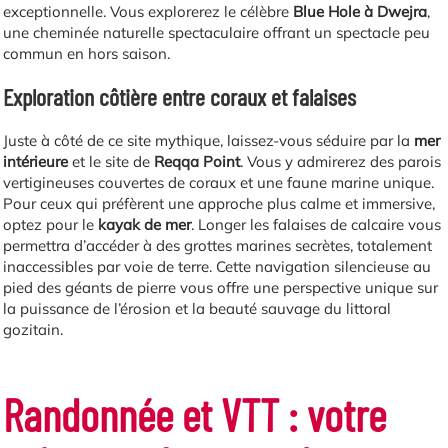
exceptionnelle. Vous explorerez le célèbre
Blue Hole à Dwejra
,
une cheminée naturelle spectaculaire offrant un spectacle peu
commun en hors saison.
Exploration côtière entre coraux et falaises
Juste à côté de ce site mythique, laissez-vous séduire par la
mer
intérieure
et le site de
Reqqa Point
. Vous y admirerez des parois
vertigineuses couvertes de coraux et une faune marine unique.
Pour ceux qui préfèrent une approche plus calme et immersive,
optez pour le
kayak de mer
. Longer les falaises de calcaire vous
permettra d’accéder à des grottes marines secrètes, totalement
inaccessibles par voie de terre. Cette navigation silencieuse au
pied des géants de pierre vous offre une perspective unique sur
la puissance de l’érosion et la beauté sauvage du littoral
gozitain.
Randonnée et VTT : votre