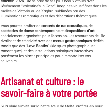
Valentin 2026
, l’île se pare de ses plus beaux atours avec
l’événement “Valentine’s in Gozo”. Imaginez-vous flâner dans les
ruelles de Victoria ou de Xagħra, sublimées par des
illuminations romantiques et des décorations thématiques.
Vous pourrez profiter de
concerts de rue acoustiques
, de
spectacles de danse contemporaine
et
d’expositions d’art
spécialement organisées pour l’occasion. Les restaurants de l’île
rivalisent de créativité avec des
menus gastronomiques
dédiés,
tandis que des “
Love Booths
” (kiosques photographiques
romantiques) et des installations artistiques interactives
parsèment les places principales pour immortaliser vos
souvenirs.
Artisanat et culture : le
savoir-faire à votre portée
Si la pluie s’invite sur la petite sœur de Malte, profitez-en pour