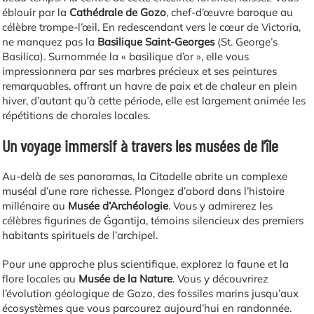
éblouir par la
Cathédrale de Gozo
, chef-d’œuvre baroque au
célèbre trompe-l’œil. En redescendant vers le cœur de Victoria,
ne manquez pas la
Basilique Saint-Georges
(St. George’s
Basilica). Surnommée la « basilique d’or », elle vous
impressionnera par ses marbres précieux et ses peintures
remarquables, offrant un havre de paix et de chaleur en plein
hiver, d’autant qu’à cette période, elle est largement animée les
répétitions de chorales locales.
Un voyage immersif à travers les musées de l’île
Au-delà de ses panoramas, la Citadelle abrite un complexe
muséal d’une rare richesse. Plongez d’abord dans l’histoire
millénaire au
Musée d’Archéologie
. Vous y admirerez les
célèbres figurines de Ġgantija, témoins silencieux des premiers
habitants spirituels de l’archipel.
Pour une approche plus scientifique, explorez la faune et la
flore locales au
Musée de la Nature
. Vous y découvrirez
l’évolution géologique de Gozo, des fossiles marins jusqu’aux
écosystèmes que vous parcourez aujourd’hui en randonnée.