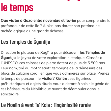
le temps
Que visiter à Gozo entre novembre et février
pour comprendre la
profondeur de cette île ? À n’en pas douter son patrimoine
archéologique d’une grande richesse.
Les Temples de Ġgantija
Direction le plateau de Xagħra pour découvrir
les Temples de
Ġgantija
, le joyau de votre exploration historique. Classés à
l’UNESCO, ces colosses de pierre datent de plus de 5 500 ans.
Leur nom, tiré du mot “géant”, témoigne de la démesure des
blocs de calcaire corallien que vous admirerez sur place. Prenez
le temps de parcourir le
Visitors’ Centre
: ses figurines
préhistoriques et objets rituels vous aideront à saisir le génie de
ces bâtisseurs du Néolithique avant de déambuler dans le
sanctuaire.
Le Moulin à vent Ta’ Kola : l’ingéniosité rurale