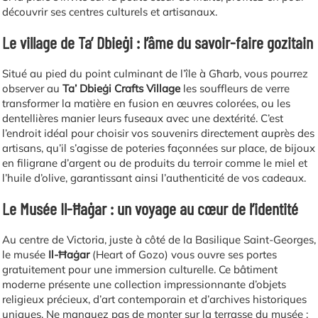
découvrir ses centres culturels et artisanaux.
Le village de Ta’ Dbieġi : l’âme du savoir-faire gozitain
Situé au pied du point culminant de l’île à Għarb, vous pourrez
observer au
Ta’ Dbieġi Crafts Village
les souffleurs de verre
transformer la matière en fusion en œuvres colorées, ou les
dentellières manier leurs fuseaux avec une dextérité. C’est
l’endroit idéal pour choisir vos souvenirs directement auprès des
artisans, qu’il s’agisse de poteries façonnées sur place, de bijoux
en filigrane d’argent ou de produits du terroir comme le miel et
l’huile d’olive, garantissant ainsi l’authenticité de vos cadeaux.
Le Musée Il-Ħaġar : un voyage au cœur de l’identité
Au centre de Victoria, juste à côté de la Basilique Saint-Georges,
le musée
Il-Ħaġar
(Heart of Gozo) vous ouvre ses portes
gratuitement pour une immersion culturelle. Ce bâtiment
moderne présente une collection impressionnante d’objets
religieux précieux, d’art contemporain et d’archives historiques
uniques. Ne manquez pas de monter sur la terrasse du musée :