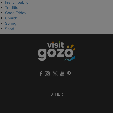
French public
Traditions
Good Friday
Church
Spring
Sport
OTHER