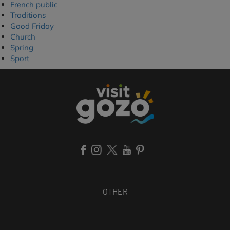
French public
Traditions
Good Friday
Church
Spring
Sport
OTHER