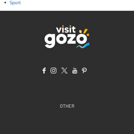
Sport
OTHER