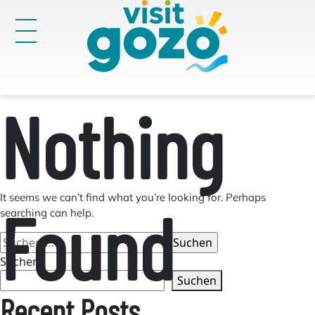
Skip
to
content
Nothing
Victoria
28
Suchen
nach:
It seems we can’t find what you’re looking for. Perhaps
Found
searching can help.
Suchen
nach:
Suchen
Suchen
Recent Posts